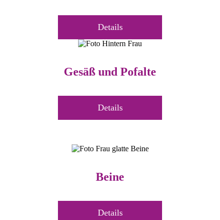
Details
Gesäß und Pofalte
Details
Beine
Details