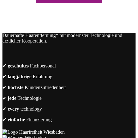
Dauerhafte Haarentfernung* mit modernster Technologie und
ärztlicher Kooperation.
✔
geschultes
Fachpersonal
✔
langjährige
Erfahrung
✔
höchste
Kundenzufriedenheit
✔
jede
Technologie
✔
every
technology
✔
einfache
Finanzierung